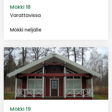
Mökki 18
Varattavissa
Mökki neljälle
Mökki 19