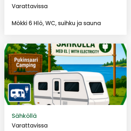
Varattavissa
Mökki 6 Hlö, WC, suihku ja sauna
Sähköllä
Varattavissa