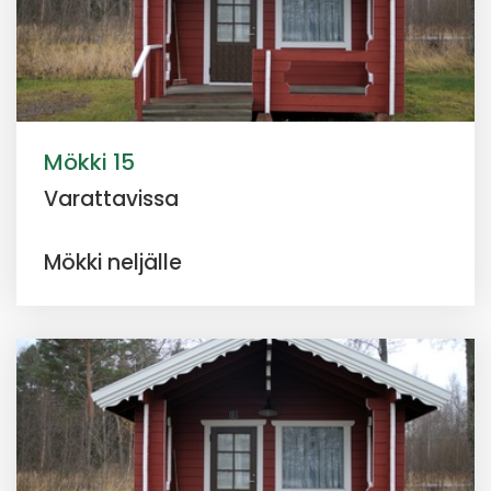
Mökki 15
Varattavissa
Mökki neljälle