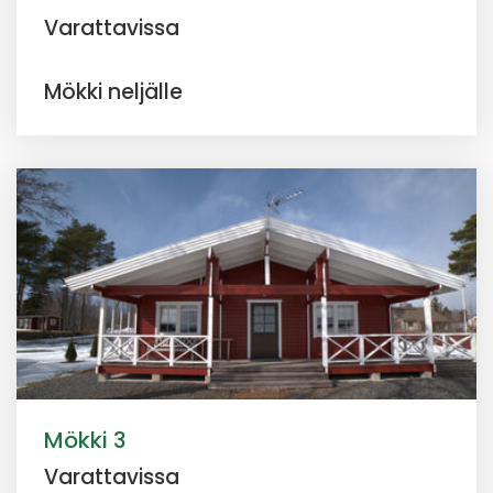
Varattavissa
Mökki neljälle
Mökki 3
Varattavissa