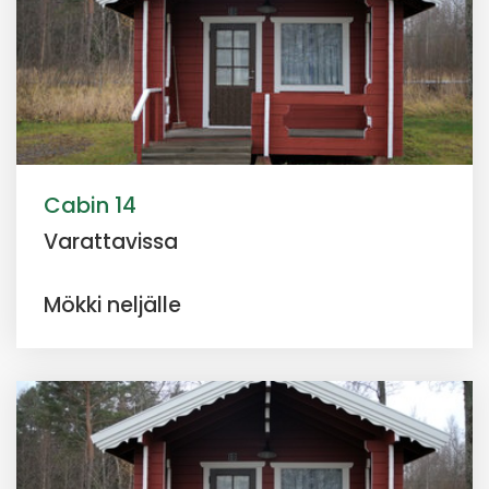
Cabin 14
Varattavissa
Mökki neljälle