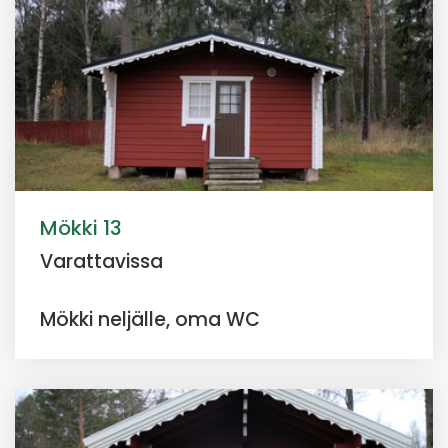
Mökki 13
Varattavissa
Mökki neljälle, oma WC