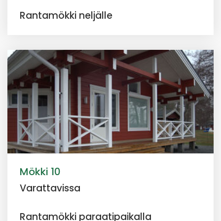
Rantamökki neljälle
Mökki 10
Varattavissa
Rantamökki paraatipaikalla