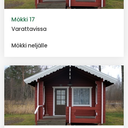
Mökki 17
Varattavissa
Mökki neljälle