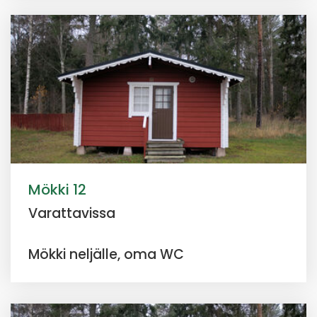
Mökki 12
Varattavissa
Mökki neljälle, oma WC