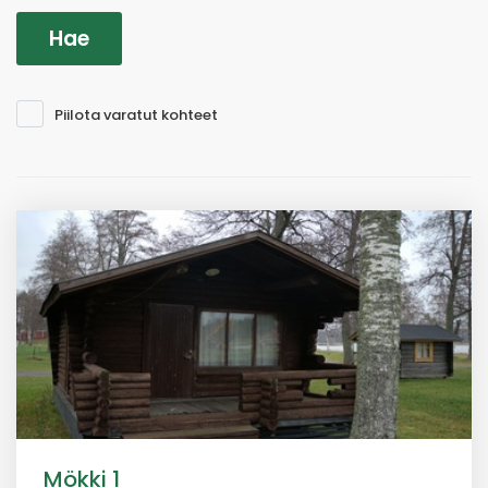
Piilota varatut kohteet
Mökki 1