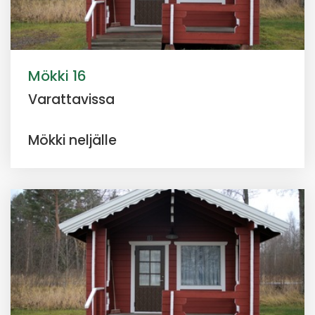
Mökki 16
Varattavissa
Mökki neljälle