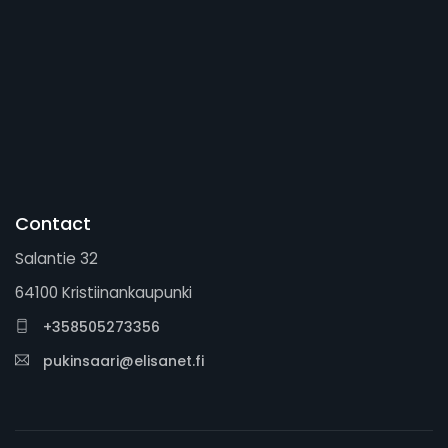
Contact
Salantie 32
64100 Kristiinankaupunki
+358505273356
pukinsaari@elisanet.fi